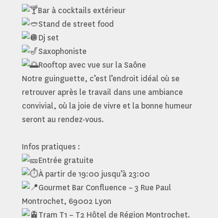
Bar à cocktails extérieur
Stand de street food
Dj set
Saxophoniste
Rooftop avec vue sur la Saône
Notre guinguette, c’est l’endroit idéal où se
retrouver après le travail dans une ambiance
convivial, où la joie de vivre et la bonne humeur
seront au rendez-vous.
Infos pratiques :
Entrée gratuite
À partir de 19:00 jusqu’à 23:00
Gourmet Bar Confluence – 3 Rue Paul
Montrochet, 69002 Lyon
Tram T1 – T2 Hôtel de Région Montrochet.