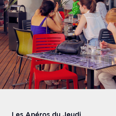
Les Apéros du Jeudi