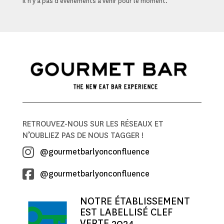
Il n'y a pas d'événements à venir pour le moment.
RETROUVEZ-NOUS SUR LES RÉSEAUX ET
N’OUBLIEZ PAS DE NOUS TAGGER !
@gourmetbarlyonconfluence
@gourmetbarlyonconfluence
NOTRE ÉTABLISSEMENT
EST LABELLISÉ CLEF
VERTE 2024