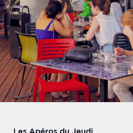
Les Apéros du Jeudi