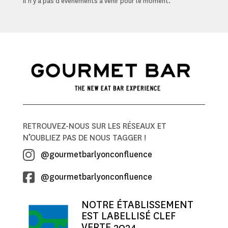
Il n'y a pas d'événements à venir pour le moment.
RETROUVEZ-NOUS SUR LES RÉSEAUX ET
N’OUBLIEZ PAS DE NOUS TAGGER !
@gourmetbarlyonconfluence
@gourmetbarlyonconfluence
NOTRE ÉTABLISSEMENT
EST LABELLISÉ CLEF
VERTE 2024