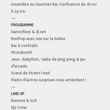
novembre au Gourmet Bar Confluence de 18:00
à 23:00.
—
PROGRAMME
Dancefloor & dj set
Rooftop avec vue sur la Saône
Bar à cocktails
Photobooth
Jeux : Babyfoot, table de ping pong & jeu
d’arcade.
Stand de Street Food
Pleins d’autres surprises vous attendent !
—
LINE UP
Nomore & XLR
Djs Crew