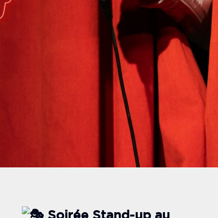
Soirée Stand-up au